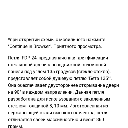
*при открытии схемы с мобильного нажмите
"Continue in Browser". Приятного просмотра.
Петля FDP-24, предназначенная для фиксации
стеклянной двери к неподвижной стеклянной
панели под углом 135 градусов (стекло-стекло),
представляет собой душевую петлю "Бета 135°".
Она обеспечивает двустороннее открывание двери
на 90° в каждом направлении. Данная петля
разработана для использования с закаленным
стеклом толщиной 8, 10 мм. Изготовленная из
нержавеющей стали высокого качества, петля
отличается своей массивностью и весит 860
грамм.