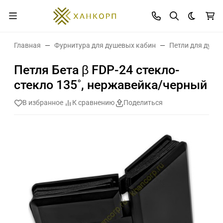
Темная 
Главная
Фурнитура для душевых кабин
Петли для душе
Петля Бета β FDP-24 стекло-
стекло 135˚, нержавейка/черный
В избранное
К сравнению
Поделиться