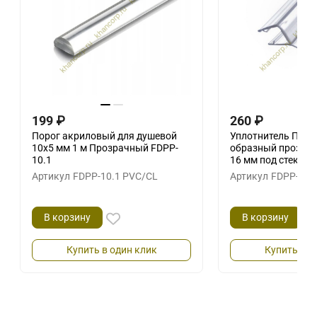
199
₽
260
₽
Порог акриловый для душевой
Уплотнитель ПРЕ
10х5 мм 1 м Прозрачный FDPP-
образный прозрачн
10.1
16 мм под стекло 
Артикул
FDPP-10.1 PVC/CL
Артикул
FDPP-405
В корзину
В корзину
Купить в один клик
Купить в о