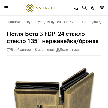
Темная 
Главная
Фурнитура для душевых кабин
Петли для душе
Петля Бета β FDP-24 стекло-
стекло 135˚, нержавейка/бронза
В избранное
К сравнению
Поделиться