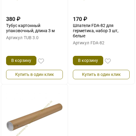
380
₽
170
₽
Тубус картонный
Шпатели FDA-82 для
упаковочный, длина 3 м
герметика, набор 3 шт,
белые
Артикул
TUB 3.0
Артикул
FDA-82
В корзину
В корзину
Купить в один клик
Купить в один клик