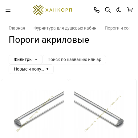
Темная 
Главная
Фурнитура для душевых кабин
Пороги и соеди
Пороги акриловые
Фильтры
Новые и популярные