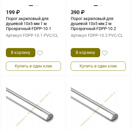
199
₽
390
₽
Порог акриловый для
Порог акриловый для
душевой 10х5 мм 1 м
душевой 10х5 мм 2 м
Прозрачный FDPP-10.1
Прозрачный FDPP-10.2
Артикул
FDPP-10.1 PVC/CL
Артикул
FDPP-10.2 PVC/CL
В корзину
В корзину
Купить в один клик
Купить в один клик