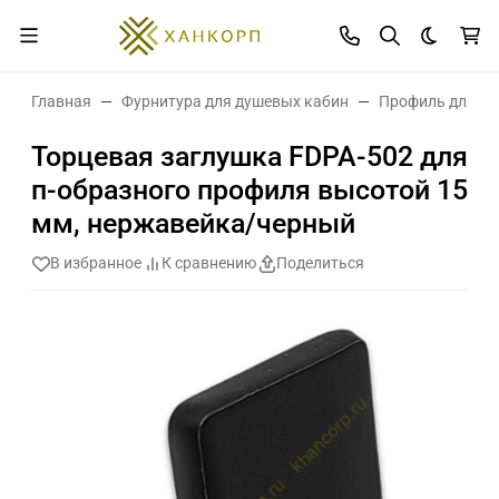
Темная 
Главная
Фурнитура для душевых кабин
Профиль для ст
Торцевая заглушка FDPA-502 для
п-образного профиля высотой 15
мм, нержавейка/черный
В избранное
К сравнению
Поделиться