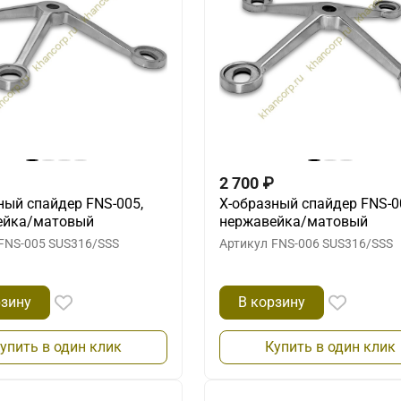
2 700
₽
ный спайдер FNS-005,
X-образный спайдер FNS-0
ейка/матовый
нержавейка/матовый
FNS-005 SUS316/SSS
Артикул
FNS-006 SUS316/SSS
рзину
В корзину
упить в один клик
Купить в один клик