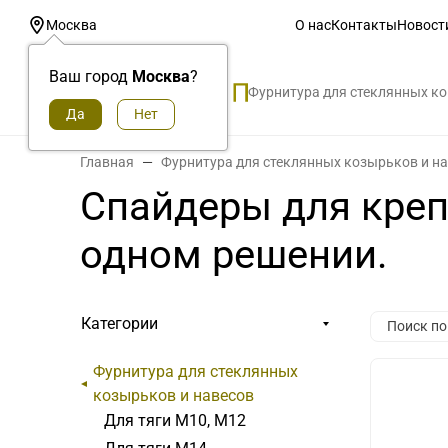
О нас
Контакты
Новост
Москва
Ваш город
Москва
?
Фурнитура для стеклянных к
Главная
Фурнитура для стеклянных козырьков и н
Спайдеры для крепл
одном решении.
Категории
Фурнитура для стеклянных
козырьков и навесов
Для тяги М10, М12