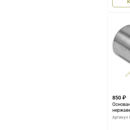
К
850
₽
Основан
нержав
Артикул