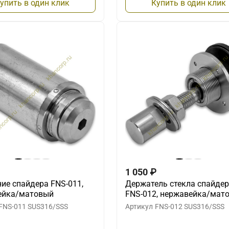
упить в один клик
Купить в один клик
1 050
₽
ие спайдера FNS-011,
Держатель стекла спайде
ейка/матовый
FNS-012, нержавейка/мат
FNS-011 SUS316/SSS
Артикул
FNS-012 SUS316/SSS