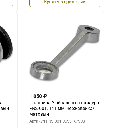
Купить в один клик
1 050
₽
ра
Половина У-образного спайдера
овый
FNS-001, 141 мм, нержавейка/
матовый
Артикул
FNS-001 SUS316/SSS