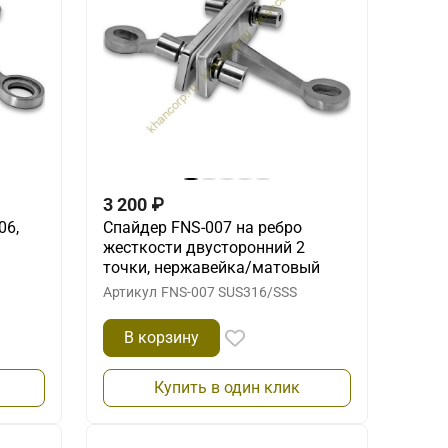
3 200
₽
06,
Спайдер FNS-007 на ребро
жесткости двусторонний 2
точки, нержавейка/матовый
Артикул
FNS-007 SUS316/SSS
В корзину
Купить в один клик