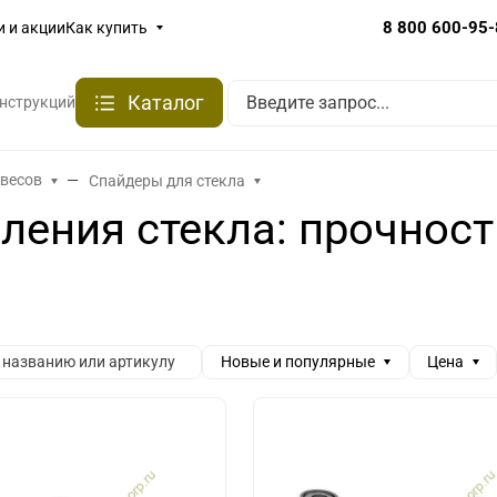
8 800 600-95
и и акции
Как купить
Каталог
онструкций
авесов
Спайдеры для стекла
ения стекла: прочность
Новые и популярные
Цена