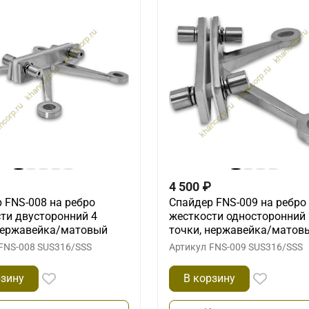
4 500
₽
 FNS-008 на ребро
Спайдер FNS-009 на ребро
ти двусторонний 4
жесткости односторонний 
нержавейка/матовый
точки, нержавейка/матов
FNS-008 SUS316/SSS
Артикул
FNS-009 SUS316/SSS
рзину
В корзину