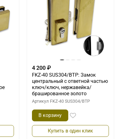
4 200
₽
FKZ-40 SUS304/BTP: Замок
центральный с ответной частью
ое
ключ/ключ, нержавейка/
брашированное золото
Артикул
FKZ-40 SUS304/BTP
В корзину
Купить в один клик