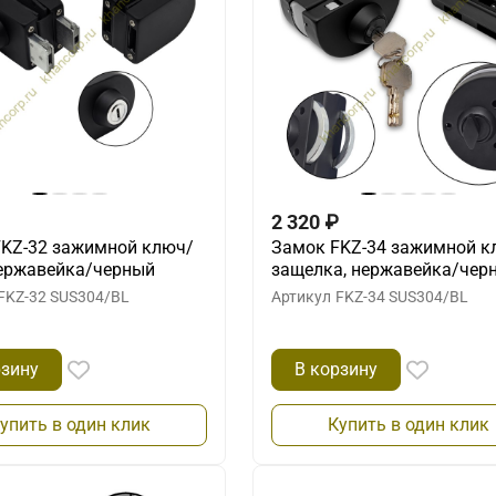
2 320
₽
FKZ-32 зажимной ключ/
Замок FKZ-34 зажимной к
нержавейка/черный
защелка, нержавейка/чер
FKZ-32 SUS304/BL
Артикул
FKZ-34 SUS304/BL
рзину
В корзину
упить в один клик
Купить в один клик