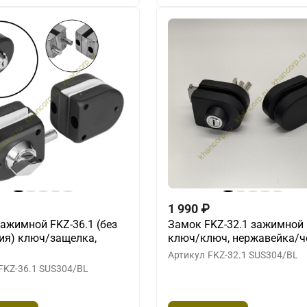
1 990
₽
ажимной FKZ-36.1 (без
Замок FKZ-32.1 зажимной
ия) ключ/защелка,
ключ/ключ, нержавейка/
Артикул
FKZ-32.1 SUS304/BL
FKZ-36.1 SUS304/BL