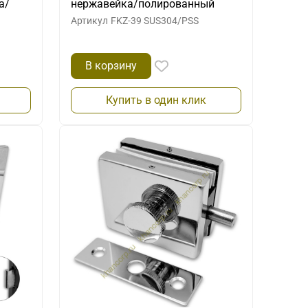
а/
нержавейка/полированный
Артикул
FKZ-39 SUS304/PSS
В корзину
Купить в один клик