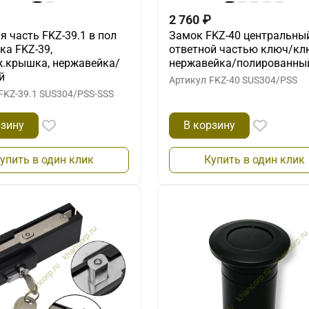
2 760
₽
я часть FKZ-39.1 в пол
Замок FKZ-40 центральны
ка FKZ-39,
ответной частью ключ/кл
.крышка, нержавейка/
нержавейка/полированны
й
Артикул
FKZ-40 SUS304/PSS
FKZ-39.1 SUS304/PSS-SSS
рзину
В корзину
упить в один клик
Купить в один клик