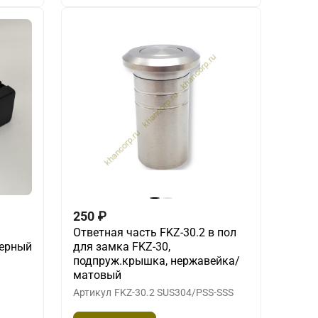
250
₽
Ответная часть FKZ-30.2 в пол
черный
для замка FKZ-30,
подпруж.крышка, нержавейка/
матовый
Артикул
FKZ-30.2 SUS304/PSS-SSS