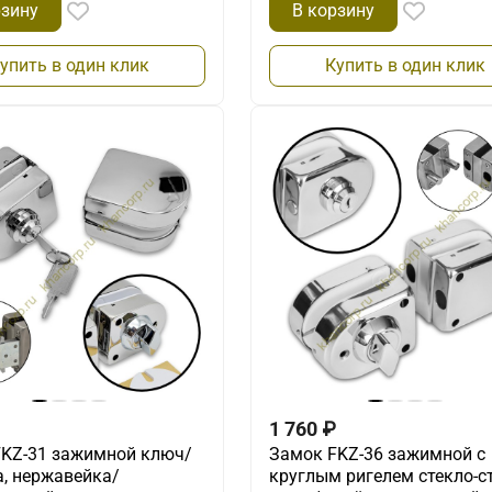
рзину
В корзину
упить в один клик
Купить в один клик
1 760
₽
FKZ-31 зажимной ключ/
Замок FKZ-36 зажимной с
, нержавейка/
круглым ригелем стекло-с