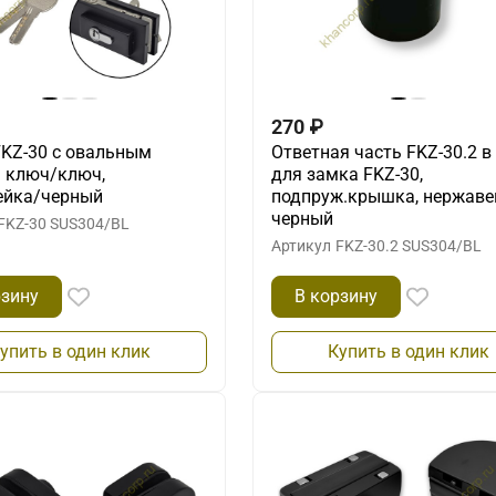
270
₽
KZ-30 с овальным
Ответная часть FKZ-30.2 в
 ключ/ключ,
для замка FKZ-30,
ейка/черный
подпруж.крышка, нержаве
черный
FKZ-30 SUS304/BL
Артикул
FKZ-30.2 SUS304/BL
рзину
В корзину
упить в один клик
Купить в один клик