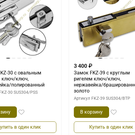
3 400
₽
KZ-30 с овальным
Замок FKZ-39 с круглым
 ключ/ключ,
ригелем ключ/ключ,
ейка/полированный
нержавейка/брашированн
золото
FKZ-30 SUS304/PSS
Артикул
FKZ-39 SUS304/BTP
рзину
В корзину
упить в один клик
Купить в один клик