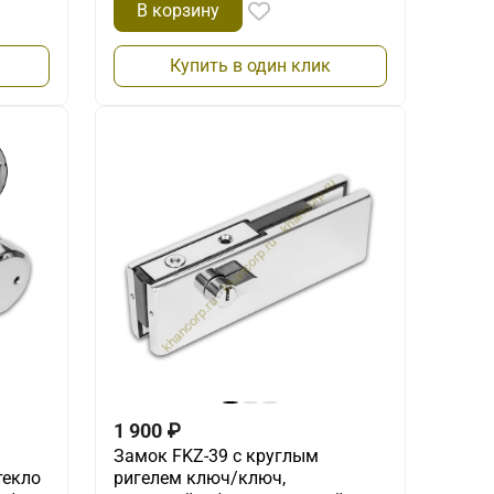
В корзину
Купить в один клик
1 900
₽
Замок FKZ-39 с круглым
текло
ригелем ключ/ключ,