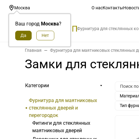
О нас
Контакты
Новост
Москва
Ваш город
Москва
?
Фурнитура для стеклянных к
Главная
Фурнитура для маятниковых стеклянных д
Замки для стекля
Категории
Материа
Фурнитура для маятниковых
Тип фурн
стеклянных дверей и
перегородок
Фитинги для стеклянных
маятниковых дверей