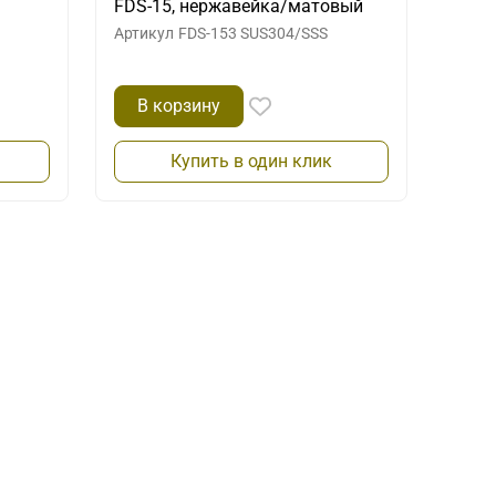
FDS-15, нержавейка/матовый
Артикул
FDS-153 SUS304/SSS
В корзину
Купить в один клик