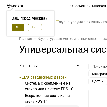
О нас
Контакты
Новост
Москва
Ваш город
Москва
?
Фурнитура для стеклянных к
Главная
Фурнитура для межкомнатных стеклянных
Универсальная сис
Категории
Материа
Для раздвижных дверей
Цвет
Система с креплением на
стекло или на стену FDS-10
Безрамочная система на
стену FDS-11