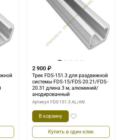
2 900
₽
ижной
Трек FDS-151.3 для раздвижной
системы FDS-15/FDS-20.21/FDS-
й
20.31 длина 3 м, алюминий/
анодированный
Артикул
FDS-151.3 AL/AN
В корзину
Купить в один клик