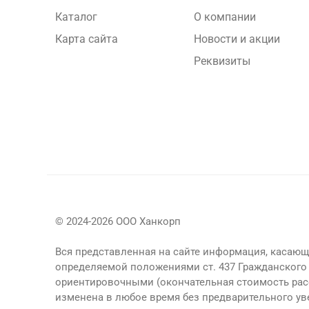
Каталог
О компании
Карта сайта
Новости и акции
Реквизиты
© 2024-2026 ООО Ханкорп
Вся представленная на сайте информация, касающа
определяемой положениями ст. 437 Гражданского 
ориентировочными (окончательная стоимость рас
изменена в любое время без предварительного у