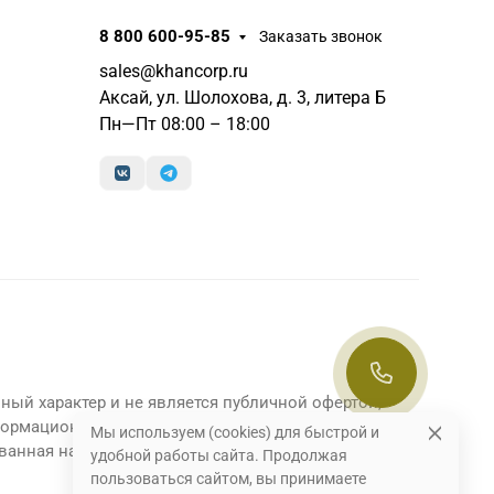
8 800 600-95-85
Заказать звонок
sales@khancorp.ru
Аксай, ул. Шолохова, д. 3, литера Б
Пн—Пт 08:00 – 18:00
ный характер и не является публичной офертой,
формационный характер и являются
Мы используем (cookies) для быстрой и
ванная на данном сайте информация может быть
удобной работы сайта. Продолжая
пользоваться сайтом, вы принимаете