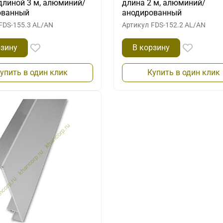
длиной 3 м, алюминий/
длина 2 м, алюминий/
ованный
анодированный
FDS-155.3 AL/AN
Артикул
FDS-152.2 AL/AN
рзину
В корзину
упить в один клик
Купить в один клик