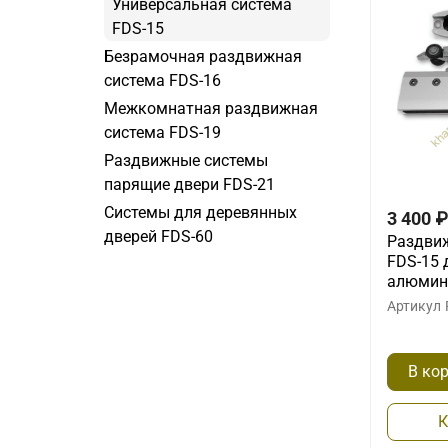
Универсальная система
FDS-15
Безрамочная раздвижная
система FDS-16
Межкомнатная раздвижная
система FDS-19
Раздвижные системы
парящие двери FDS-21
Системы для деревянных
3 400
₽
дверей FDS-60
Раздвиж
FDS-15 
алюмин
Артикул
В ко
К