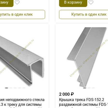
рзину
В корзину
упить в один клик
Купить в один клик
2 000
₽
ия неподвижного стекла
Крышка трека FDS-152.2
.3 к треку для системы
раздвижной системы FDS-