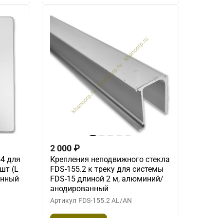
2 000
₽
4 для
Крепления неподвижного стекла
шт (L
FDS-155.2 к треку для системы
анный
FDS-15 длиной 2 м, алюминий/
анодированный
Артикул
FDS-155.2 AL/AN