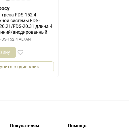
росу
трека FDS-152.4
ной системы FDS-
20.21/FDS-20.31 длина 4
миний/анодированный
FDS-152.4 AL/AN
рзину
упить в один клик
Покупателям
Помощь