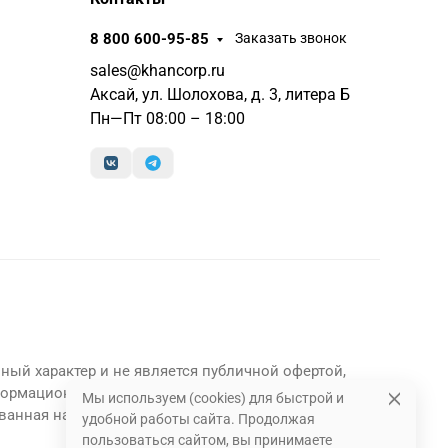
8 800 600-95-85
Заказать звонок
sales@khancorp.ru
Аксай, ул. Шолохова, д. 3, литера Б
Пн—Пт 08:00 – 18:00
ный характер и не является публичной офертой,
формационный характер и являются
Мы используем (cookies) для быстрой и
ванная на данном сайте информация может быть
удобной работы сайта. Продолжая
пользоваться сайтом, вы принимаете