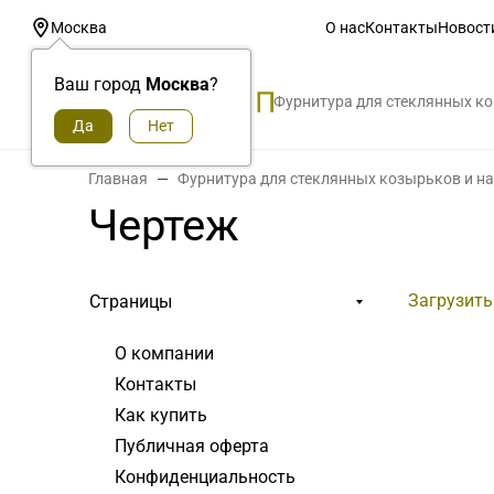
О нас
Контакты
Новост
Москва
Ваш город
Москва
?
Фурнитура для стеклянных к
Главная
Фурнитура для стеклянных козырьков и н
Чертеж
Загрузить
Страницы
О компании
Контакты
Как купить
Публичная оферта
Конфиденциальность