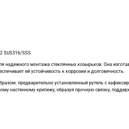
42 SUS316/SSS
 для надежного монтажа стеклянных козырьков. Она изгот
еспечивает ей устойчивость к коррозии и долговечность.
разом: предварительно установленный рутель с зафикси
льному настенному крепежу, образуя прочную связку, подд