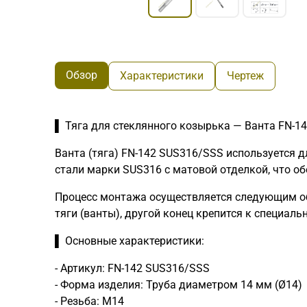
Обзор
Характеристики
Чертеж
▌ Тяга для стеклянного козырька — Ванта FN-1
Ванта (тяга) FN-142 SUS316/SSS используется
стали марки SUS316 с матовой отделкой, что об
Процесс монтажа осуществляется следующим об
тяги (ванты), другой конец крепится к специа
▌ Основные характеристики:
- Артикул: FN-142 SUS316/SSS
- Форма изделия: Труба диаметром 14 мм (Ø14)
- Резьба: М14