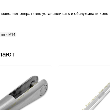
 позволяет оперативно устанавливать и обслуживать конс
 тяги М14
упают