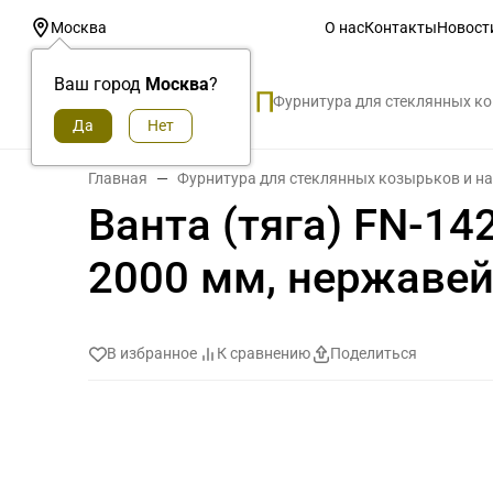
О нас
Контакты
Новост
Москва
Ваш город
Москва
?
Фурнитура для стеклянных к
Главная
Фурнитура для стеклянных козырьков и н
Ванта (тяга) FN-14
2000 мм, нержаве
В избранное
К сравнению
Поделиться