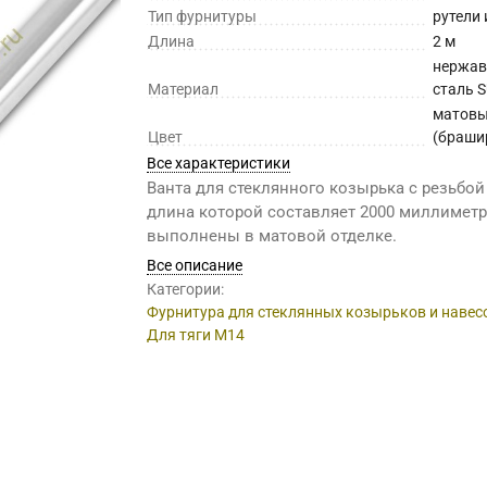
Тип фурнитуры
рутели
Длина
2 м
нержа
Материал
сталь 
матов
Цвет
(браши
Все характеристики
Ванта для стеклянного козырька с резьбой
длина которой составляет 2000 миллиметр
выполнены в матовой отделке.
Все описание
Категории:
Фурнитура для стеклянных козырьков и навес
Для тяги М14