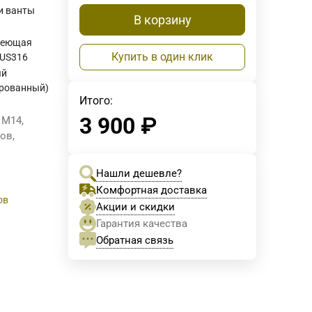
 и ванты
В корзину
веющая
Купить в один клик
SUS316
ый
рованный)
Итого:
3 900
₽
 М14,
ов,
Нашли дешевле?
Комфортная доставка
ов
Акции и скидки
Гарантия качества
Обратная связь