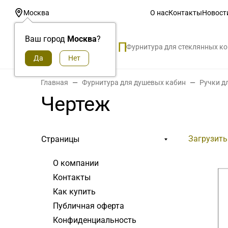
О нас
Контакты
Новост
Москва
Ваш город
Москва
?
Фурнитура для стеклянных к
Главная
Фурнитура для душевых кабин
Ручки д
Чертеж
Загрузить
Страницы
О компании
Контакты
Как купить
Публичная оферта
Конфиденциальность