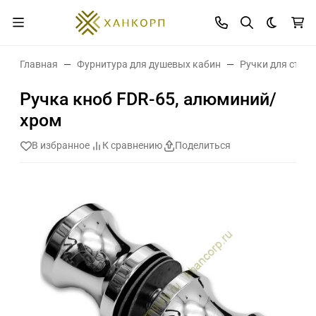
Темная 
Главная
Фурнитура для душевых кабин
Ручки для стек
Ручка кноб FDR-65, алюминий/
хром
В избранное
К сравнению
Поделиться