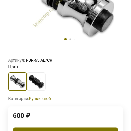
Артикул:
FDR-65 AL/CR
Цвет
Категории:
Ручки кноб
600
₽