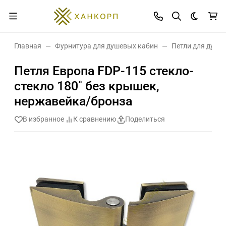
Темная 
Главная
Фурнитура для душевых кабин
Петли для душе
Петля Европа FDP-115 стекло-
стекло 180˚ без крышек,
нержавейка/бронза
В избранное
К сравнению
Поделиться