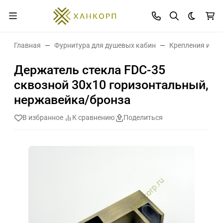
Темная 
Главная
Фурнитура для душевых кабин
Крепления и де
Держатель стекла FDC-35
сквозной 30х10 горизонтальный,
нержавейка/бронза
В избранное
К сравнению
Поделиться