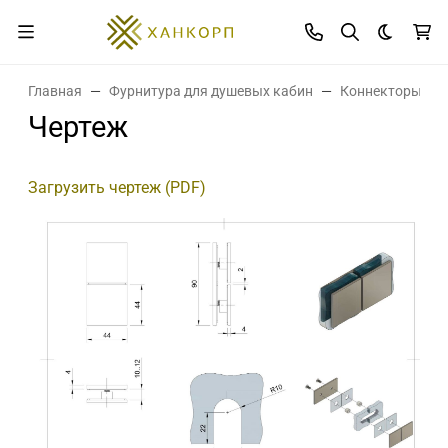
Темная 
Главная
Фурнитура для душевых кабин
Коннекторы дл
Чертеж
Загрузить чертеж (PDF)