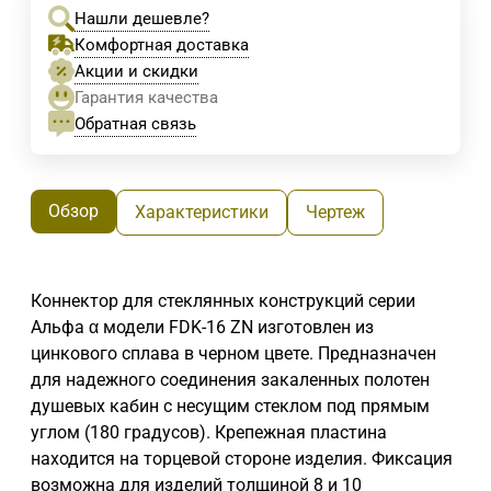
Нашли дешевле?
Комфортная доставка
Акции и скидки
Гарантия качества
Обратная связь
Обзор
Характеристики
Чертеж
Коннектор для стеклянных конструкций серии
Альфа α модели FDK-16 ZN изготовлен из
цинкового сплава в черном цвете. Предназначен
для надежного соединения закаленных полотен
душевых кабин с несущим стеклом под прямым
углом (180 градусов). Крепежная пластина
находится на торцевой стороне изделия. Фиксация
возможна для изделий толщиной 8 и 10