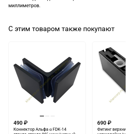
миллиметров.
С этим товаром также покупают
490
₽
690
₽
Коннектор Альфа α FDK-14
Фитинг верхний, F