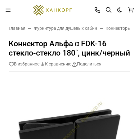
Темная 
Главная
Фурнитура для душевых кабин
Коннекторы дл
Коннектор Альфа α FDK-16
стекло-стекло 180˚, цинк/черный
В избранное
К сравнению
Поделиться