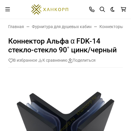
Темная 
Главная
Фурнитура для душевых кабин
Коннекторы дл
Коннектор Альфа α FDK-14
стекло-стекло 90˚ цинк/черный
В избранное
К сравнению
Поделиться