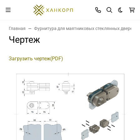
Темная 
Главная
Фурнитура для маятниковых стеклянных дверей и
Чертеж
Загрузить чертеж(PDF)