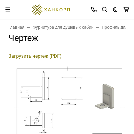
Темная 
Главная
Фурнитура для душевых кабин
Профиль для ст
Чертеж
Загрузить чертеж (PDF)