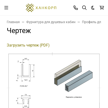
Темная 
Главная
Фурнитура для душевых кабин
Профиль для ст
Чертеж
Загрузить чертеж (PDF)