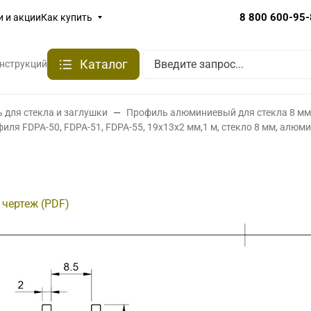
8 800 600-95
и и акции
Как купить
Каталог
онструкций
 для стекла и заглушки
Профиль алюминиевый для стекла 8 мм
иля FDPA-50, FDPA-51, FDPA-55, 19х13х2 мм,1 м, стекло 8 мм, алю
 чертеж (PDF)