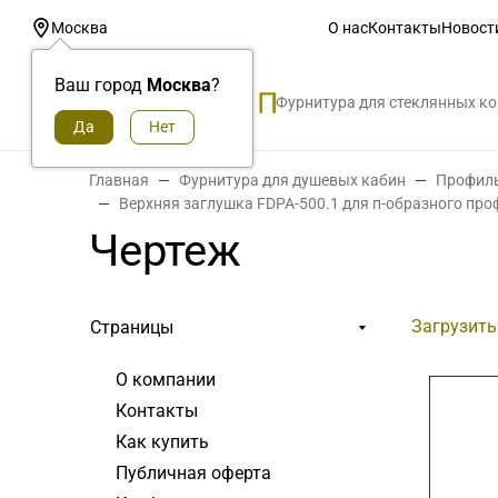
О нас
Контакты
Новост
Москва
Ваш город
Москва
?
Фурнитура для стеклянных к
Главная
Фурнитура для душевых кабин
Профиль
Верхняя заглушка FDPA-500.1 для п-образного проф
Чертеж
Загрузить
Страницы
О компании
Контакты
Как купить
Публичная оферта