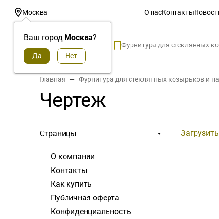
О нас
Контакты
Новост
Москва
Ваш город
Москва
?
Фурнитура для стеклянных к
Главная
Фурнитура для стеклянных козырьков и н
Чертеж
Загрузить
Страницы
О компании
Контакты
Как купить
Публичная оферта
Конфиденциальность