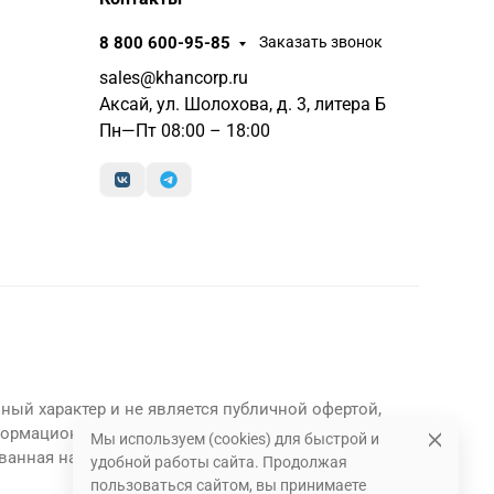
8 800 600-95-85
Заказать звонок
sales@khancorp.ru
Аксай, ул. Шолохова, д. 3, литера Б
Пн—Пт 08:00 – 18:00
ный характер и не является публичной офертой,
формационный характер и являются
Мы используем (cookies) для быстрой и
ванная на данном сайте информация может быть
удобной работы сайта. Продолжая
пользоваться сайтом, вы принимаете