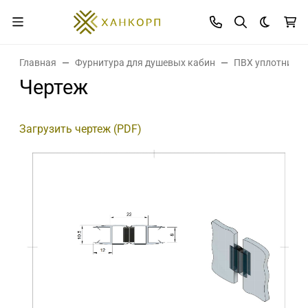
Темная 
Главная
Фурнитура для душевых кабин
ПВХ уплотнител
Чертеж
Загрузить чертеж (PDF)