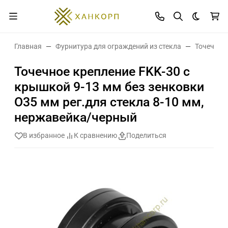
Темная 
Главная
Фурнитура для ограждений из стекла
Точечные
Точечное крепление FKK-30 с
крышкой 9-13 мм без зенковки
O35 мм рег.для стекла 8-10 мм,
нержавейка/черный
В избранное
К сравнению
Поделиться