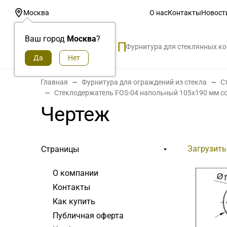
О нас
Контакты
Новост
Москва
Ваш город
Москва
?
Фурнитура для стеклянных к
Главная
Фурнитура для ограждений из стекла
С
Стеклодержатель FOS-04 напольный 105x190 мм с
Чертеж
Загрузить
Страницы
О компании
Контакты
Как купить
Публичная оферта