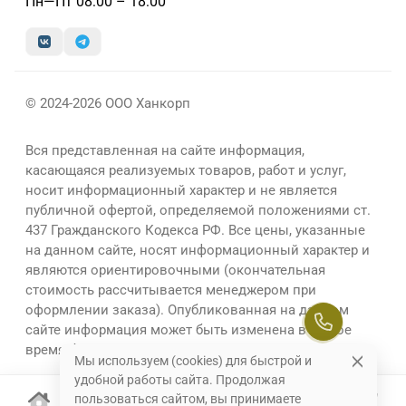
Пн—Пт 08:00 – 18:00
© 2024-2026 ООО Ханкорп
Вся представленная на сайте информация,
касающаяся реализуемых товаров, работ и услуг,
носит информационный характер и не является
публичной офертой, определяемой положениями ст.
437 Гражданского Кодекса РФ. Все цены, указанные
на данном сайте, носят информационный характер и
являются ориентировочными (окончательная
стоимость рассчитывается менеджером при
оформлении заказа). Опубликованная на данном
сайте информация может быть изменена в любое
время без предварительного уведомления.
Мы используем (cookies) для быстрой и
удобной работы сайта. Продолжая
пользоваться сайтом, вы принимаете