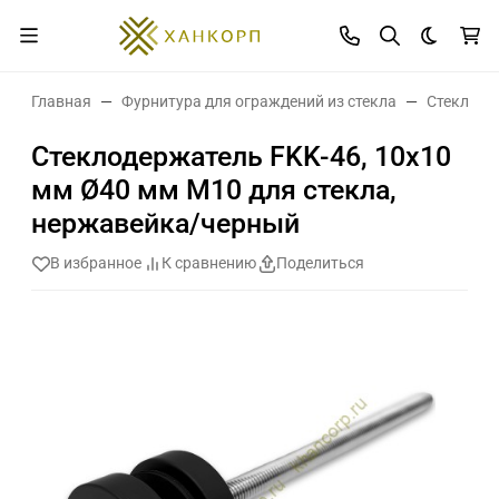
Темная 
Главная
Фурнитура для ограждений из стекла
Стеклоде
Стеклодержатель FKK-46, 10х10
мм Ø40 мм М10 для стекла,
нержавейка/черный
В избранное
К сравнению
Поделиться