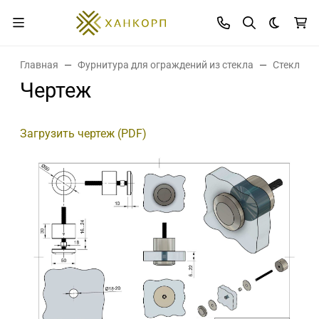
Темная 
Главная
Фурнитура для ограждений из стекла
Стеклоде
Чертеж
Загрузить чертеж (PDF)