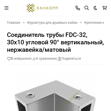
Темная 
Главная
Фурнитура для душевых кабин
Крепления и де
Соединитель трубы FDC-32,
30х10 угловой 90° вертикальный,
нержавейка/матовый
В избранное
К сравнению
Поделиться