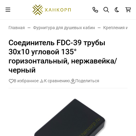
Темная 
Главная
Фурнитура для душевых кабин
Крепления и де
Соединитель FDC-39 трубы
30х10 угловой 135°
горизонтальный, нержавейка/
черный
В избранное
К сравнению
Поделиться