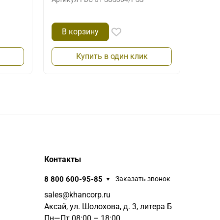
В корзину
В 
Купить в один клик
Контакты
8 800 600-95-85
Заказать звонок
sales@khancorp.ru
Аксай, ул. Шолохова, д. 3, литера Б
Пн—Пт 08:00 – 18:00