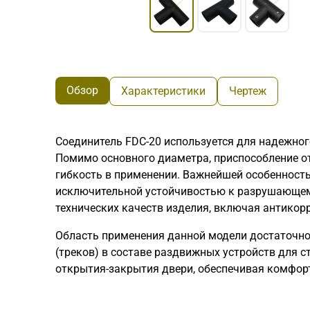
Обзор
Характеристики
Чертеж
Соединитель FDC-20 используется для надежног
Помимо основного диаметра, приспособление от
гибкость в применении. Важнейшей особенность
исключительной устойчивостью к разрушающему
технических качеств изделия, включая антикор
Область применения данной модели достаточно
(треков) в составе раздвижных устройств для 
открытия-закрытия двери, обеспечивая комфорт