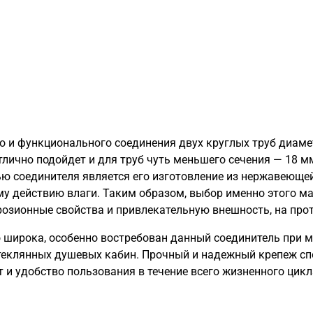
о и функционального соединения двух круглых труб диаме
лично подойдет и для труб чуть меньшего сечения — 18 м
ю соединителя является его изготовление из нержавеющей
 действию влаги. Таким образом, выбор именно этого мат
розионные свойства и привлекательную внешность, на про
 широка, особенно востребован данный соединитель при
стеклянных душевых кабин. Прочный и надежный крепеж с
 и удобство пользования в течение всего жизненного цик