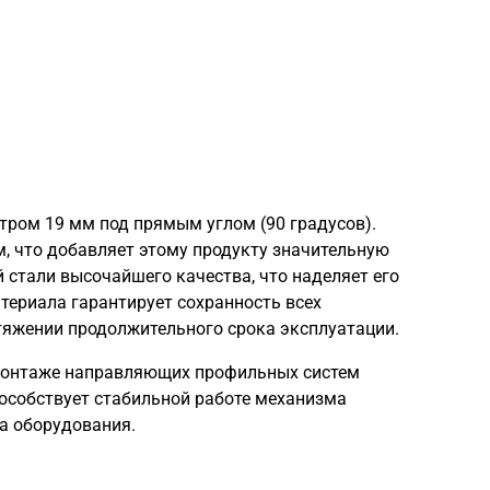
тром 19 мм под прямым углом (90 градусов).
м, что добавляет этому продукту значительную
 стали высочайшего качества, что наделяет его
ериала гарантирует сохранность всех
тяжении продолжительного срока эксплуатации.
 монтаже направляющих профильных систем
пособствует стабильной работе механизма
ла оборудования.