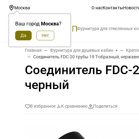
О нас
Контакты
Новост
Москва
Ваш город
Москва
?
Фурнитура для стеклянных к
Главная
Фурнитура для душевых кабин
Крепл
Соединитель FDC-20 трубы 19 Т-образный, нержав
Соединитель FDC-2
черный
В избранное
К сравнению
Поделиться