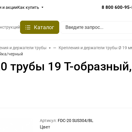
8 800 600-95
и и акции
Как купить
Каталог
онструкций
ения и держатели трубы
Крепления и держатели трубы Ø 19 м
ейка/черный
0 трубы 19 Т-образный
Артикул:
FDC-20 SUS304/BL
Цвет