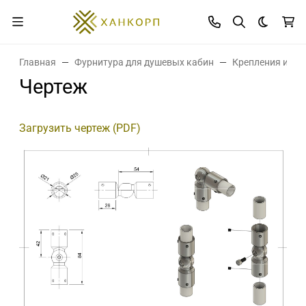
Темная 
Главная
Фурнитура для душевых кабин
Крепления и де
Чертеж
Загрузить чертеж (PDF)