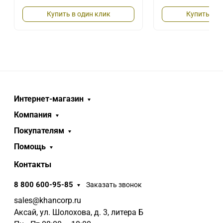
Купить в один клик
Купить в о
Интернет-магазин
Компания
Покупателям
Помощь
Контакты
8 800 600-95-85
Заказать звонок
sales@khancorp.ru
Аксай, ул. Шолохова, д. 3, литера Б