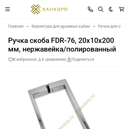
Темная 
Главная
Фурнитура для душевых кабин
Ручки для стек
Ручка скоба FDR-76, 20х10х200
мм, нержавейка/полированный
В избранное
К сравнению
Поделиться