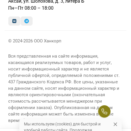
Аксай, ул. Шолохова, д. 3, литера Б
Пн—Пт 08:00 – 18:00
© 2024-2026 ООО Ханкорп
Вся представленная на сайте информация,
касающаяся реализуемых товаров, работ и услуг,
носит информационный характер и не является
публичной офертой, определяемой положениями ст.
437 Гражданского Кодекса РФ. Все цены, указанные
на данном сайте, носят информационный характер и
являются ориентировочными (окончательная
стоимость рассчитывается менеджером при
оформлении заказа). Опубликованная на данном
сайте информация может быть изменена в любое
время без предварительного уведомления.
Мы используем (cookies) для быстрой и
удобной работы сайта. Продолжая