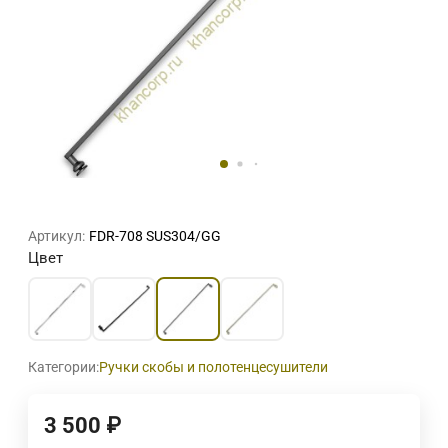
Артикул:
FDR-708 SUS304/GG
Цвет
Категории:
Ручки скобы и полотенцесушители
3 500
₽