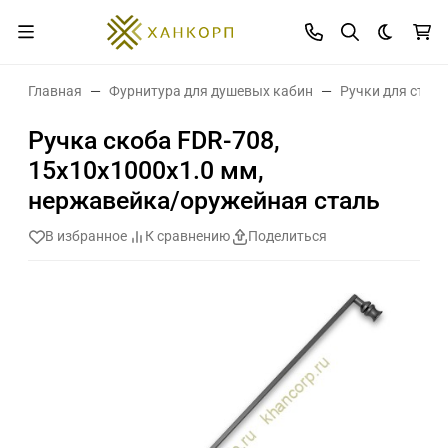
Темная 
Главная
Фурнитура для душевых кабин
Ручки для стек
Ручка скоба FDR-708,
15х10х1000х1.0 мм,
нержавейка/оружейная сталь
В избранное
К сравнению
Поделиться