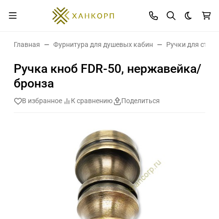
Темная 
Главная
Фурнитура для душевых кабин
Ручки для стек
Ручка кноб FDR-50, нержавейка/
бронза
В избранное
К сравнению
Поделиться