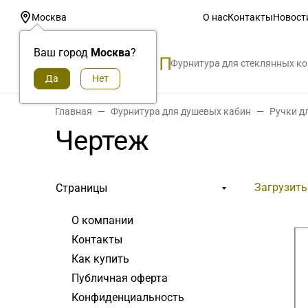
О нас
Контакты
Новост
Москва
Ваш город
Москва
?
Фурнитура для стеклянных к
Главная
Фурнитура для душевых кабин
Ручки д
Чертеж
Загрузить
Страницы
О компании
Контакты
Как купить
Публичная оферта
Конфиденциальность