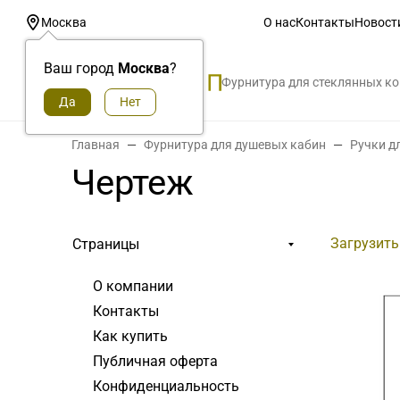
О нас
Контакты
Новост
Москва
Ваш город
Москва
?
Фурнитура для стеклянных к
Главная
Фурнитура для душевых кабин
Ручки д
Чертеж
Загрузить
Страницы
О компании
Контакты
Как купить
Публичная оферта
Конфиденциальность