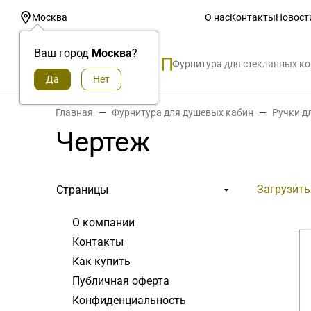
О нас
Контакты
Новост
Москва
Ваш город
Москва
?
Фурнитура для стеклянных к
Главная
Фурнитура для душевых кабин
Ручки д
Чертеж
Загрузить
Страницы
О компании
Контакты
Как купить
Публичная оферта
Конфиденциальность