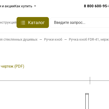
8 800 600-95
и и акции
Как купить
Каталог
онструкций
ля стеклянных душевых
Ручки кноб
Ручка кноб FDR-41, не
 чертеж (PDF)