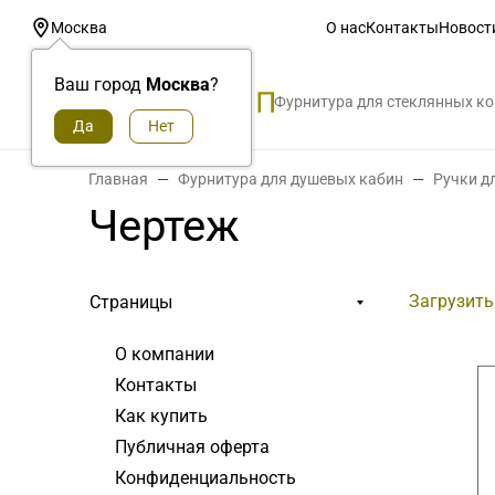
О нас
Контакты
Новост
Москва
Ваш город
Москва
?
Фурнитура для стеклянных к
Главная
Фурнитура для душевых кабин
Ручки д
Чертеж
Загрузить
Страницы
О компании
Контакты
Как купить
Публичная оферта
Конфиденциальность