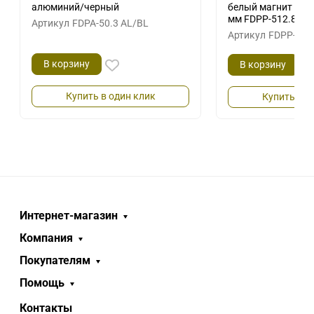
алюминий/черный
белый магнит 2.5 
мм FDPP-512.8
Артикул
FDPA-50.3 AL/BL
Артикул
FDPP-512
В корзину
В корзину
Купить в один клик
Купить в о
Интернет-магазин
Компания
Покупателям
Помощь
Контакты