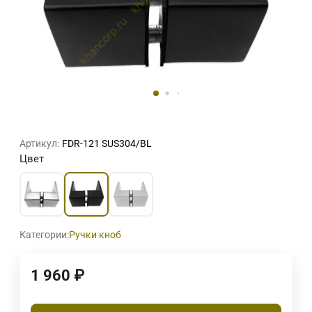
Артикул:
FDR-121 SUS304/BL
Цвет
Категории:
Ручки кноб
1 960
₽