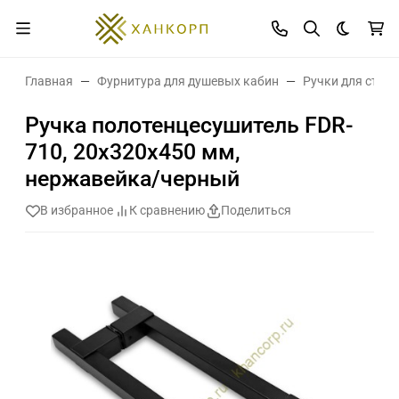
Темная 
Главная
Фурнитура для душевых кабин
Ручки для стек
Ручка полотенцесушитель FDR-
710, 20х320х450 мм,
нержавейка/черный
В избранное
К сравнению
Поделиться