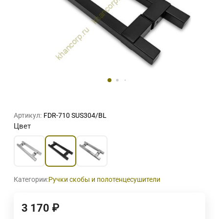
Артикул:
FDR-710 SUS304/BL
Цвет
Категории:
Ручки скобы и полотенцесушители
3 170
₽