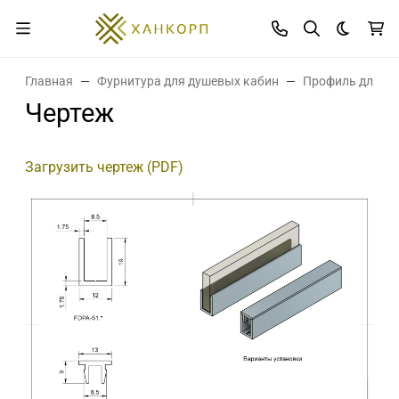
Темная 
Главная
Фурнитура для душевых кабин
Профиль для ст
Чертеж
Загрузить чертеж (PDF)