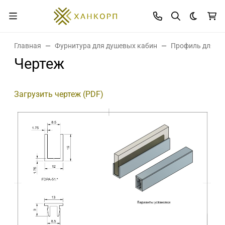
Темная 
Главная
Фурнитура для душевых кабин
Профиль для ст
Чертеж
Загрузить чертеж (PDF)