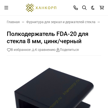
Темная 
Главная
Фурнитура для зеркал и держателей стекла
Пол
Полкодержатель FDA-20 для
стекла 8 мм, цинк/черный
В избранное
К сравнению
Поделиться