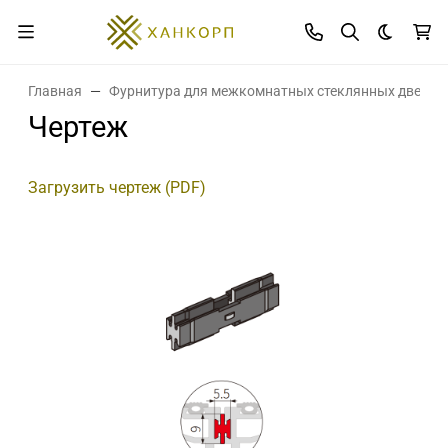
Темная 
Главная
Фурнитура для межкомнатных стеклянных дверей
Чертеж
Загрузить чертеж (PDF)