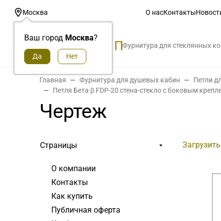
О нас
Контакты
Новост
Москва
Ваш город
Москва
?
Фурнитура для стеклянных к
Главная
Фурнитура для душевых кабин
Петли д
Петля Бета β FDP-20 стена-стекло с боковым креп
Чертеж
Загрузить
Страницы
О компании
Контакты
Как купить
Публичная оферта