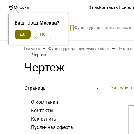
О нас
Контакты
Новост
Москва
Ваш город
Москва
?
Фурнитура для стеклянных к
Главная
Фурнитура для душевых кабин
Петли д
Чертеж
Чертеж
Загрузить
Страницы
О компании
Контакты
Как купить
Публичная оферта