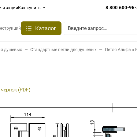
8 800 600-95
и и акции
Как купить
Каталог
онструкций
ля душевых
Стандартные петли для душевых
Петля Альфа α 
 чертеж (PDF)