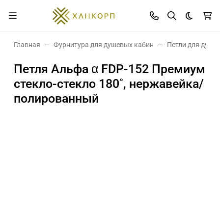
Темная 
Главная
Фурнитура для душевых кабин
Петли для душе
Петля Альфа α FDP-152 Премиум
стекло-стекло 180˚, нержавейка/
полированный