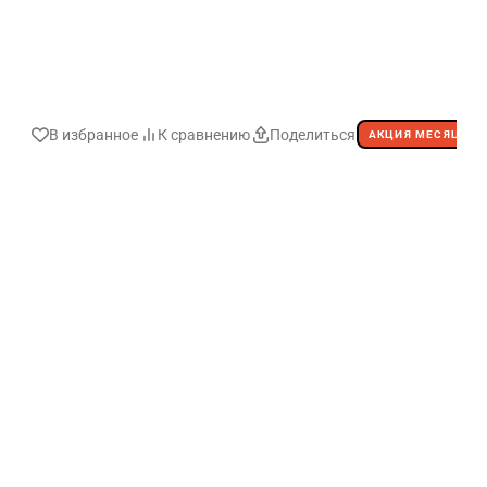
В избранное
К сравнению
Поделиться
АКЦИЯ МЕСЯЦА