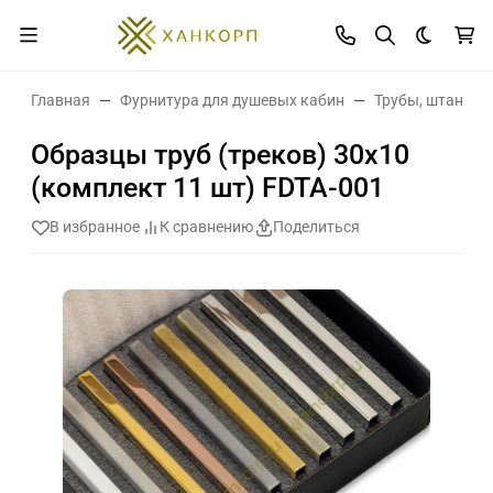
Темная 
Главная
Фурнитура для душевых кабин
Трубы, штанги и
Образцы труб (треков) 30х10
(комплект 11 шт) FDTA-001
В избранное
К сравнению
Поделиться