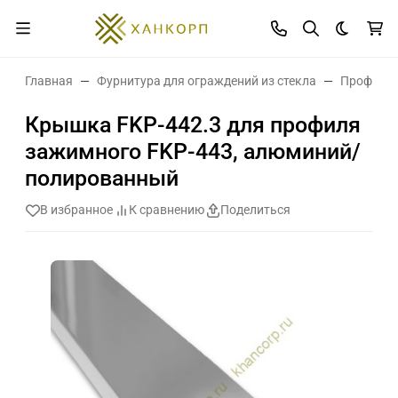
Темная 
Главная
Фурнитура для ограждений из стекла
Профиль 
Крышка FKP-442.3 для профиля
зажимного FKP-443, алюминий/
полированный
В избранное
К сравнению
Поделиться